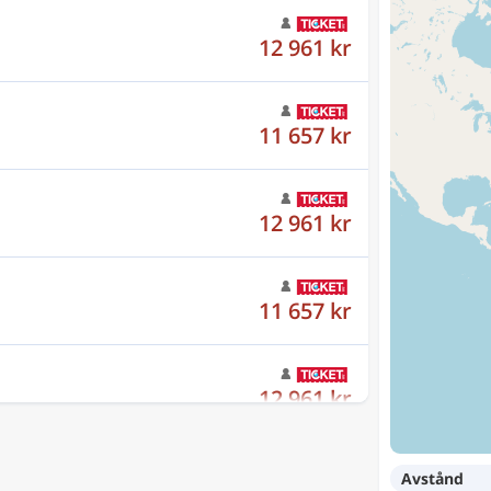
12 961 kr
11 657 kr
12 961 kr
11 657 kr
12 961 kr
Avstånd
11 657 kr