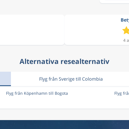
Bet
4 a
Alternativa resealternativ
Flyg från Sverige till Colombia
Flyg från Köpenhamn till Bogota
Flyg fr