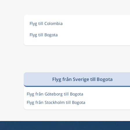
Sep 1
Bogota
Paris
BOG
PAR
Flyg till Colombia
Flyg till Bogota
Flyg från Sverige till Bogota
Flyg från Göteborg till Bogota
Flyg från Stockholm till Bogota