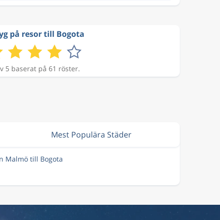
yg på resor till Bogota
v 5 baserat på 61 röster.
Mest Populära Städer
ån Malmö till Bogota