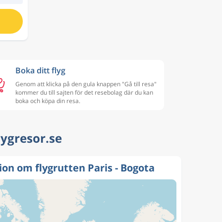
Boka ditt flyg
Genom att klicka på den gula knappen "Gå till resa"
kommer du till sajten för det resebolag där du kan
boka och köpa din resa.
Flygresor.se
on om flygrutten Paris - Bogota