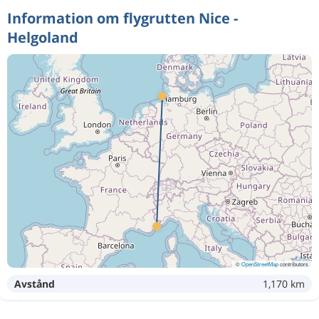
Information om flygrutten Nice -
Helgoland
©
OpenStreetMap
contributors
Avstånd
1,170 km