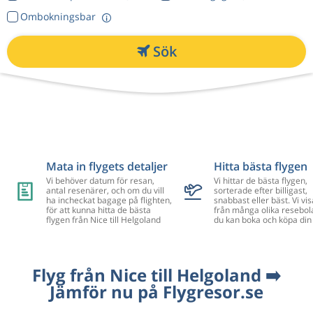
Ombokningsbar
Sök
Mata in flygets detaljer
Hitta bästa flygen
Vi behöver datum för resan,
Vi hittar de bästa flygen,
antal resenärer, och om du vill
sorterade efter billigast,
ha incheckat bagage på flighten,
snabbast eller bäst. Vi vis
för att kunna hitta de bästa
från många olika resebol
flygen från Nice till Helgoland
du kan boka och köpa din 
Flyg från Nice till Helgoland ➡️
Jämför nu på Flygresor.se