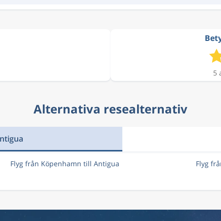
Bety
5 
Alternativa resealternativ
Antigua
Flyg från Köpenhamn till Antigua
Flyg fr