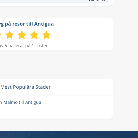
g på resor till Antigua
av 5 baserat på 1 röster.
Mest Populära Städer
ån Malmö till Antigua