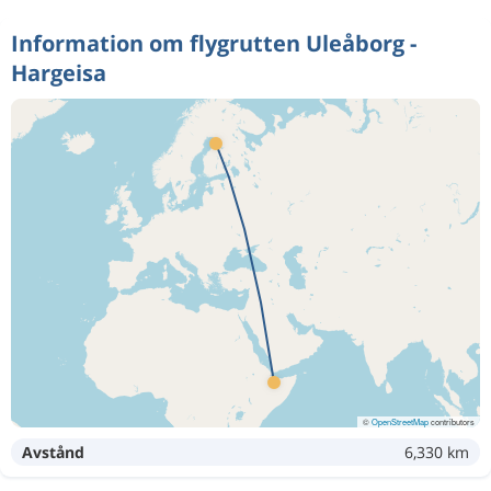
Information om flygrutten Uleåborg -
Hargeisa
©
OpenStreetMap
contributors
Avstånd
6,330 km