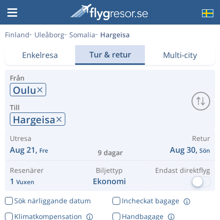
Finland
Uleåborg
Somalia
Hargeisa
Tur & retur
Enkelresa
Multi-city
Från
Oulu
Till
Hargeisa
Utresa
Retur
Aug 21,
Aug 30,
Fre
Sön
9 dagar
Resenärer
Biljettyp
Endast direktflyg
1
Ekonomi
Vuxen
Sök närliggande datum
Incheckat bagage
Klimatkompensation
Handbagage