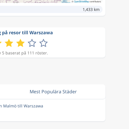
©
OpenStreetMap
contributors
1,433 km
 på resor till Warszawa
v 5 baserat på 111 röster.
Mest Populära Städer
ån Malmö till Warszawa