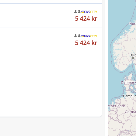
5 424 kr
5 424 kr