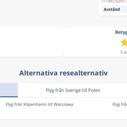
Avstånd
Betyg
3 a
Alternativa resealternativ
Flyg från Sverige till Polen
Flyg från Köpenhamn till Warszawa
Flyg fr