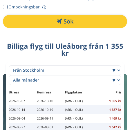
Ombokningsbar
Sök
Billiga flyg till Uleåborg från 1 355
kr
Utresa
Hemresa
Flygplatser
Pris
2026-10-07
2026-10-10
(ARN - OUL)
1 355 kr
2026-10-14
2026-10-19
(ARN - OUL)
1 387 kr
2026-09-04
2026-09-11
(ARN - OUL)
1 469 kr
2026-08-27
2026-09-01
(ARN - OUL)
1 547 kr