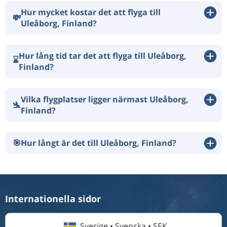
Hur mycket kostar det att flyga till
💸
Uleåborg, Finland?
Hur lång tid tar det att flyga till Uleåborg,
⌛
Finland?
Vilka flygplatser ligger närmast Uleåborg,
🛬
Finland?
🎯
Hur långt är det till Uleåborg, Finland?
Internationella sidor
Sverige • Svenska • SEK