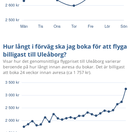
Hur långt i förväg ska jag boka för att flyga
billigast till Uleåborg?
Visar hur det genomsnittliga flygpriset till Uleåborg varierar
beroende på hur långt innan avresa du bokar. Det är billigast
att boka 24 veckor innan avresa (ca 1 757 kr).