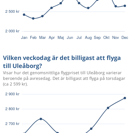
Vilken veckodag är det billigast att flyga
till Uleåborg?
Visar hur det genomsnittliga flygpriset till Uleåborg varierar
beroende på avresedag. Det är billigast att flyga på torsdagar
(ca 2 599 kr).