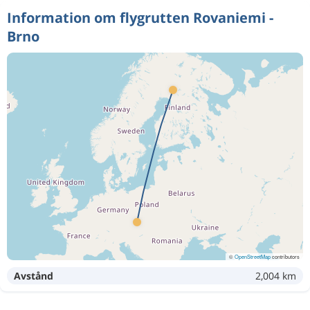
Information om flygrutten Rovaniemi -
Brno
©
OpenStreetMap
contributors
Avstånd
2,004 km