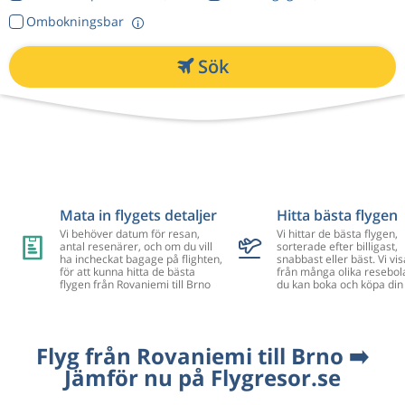
Ombokningsbar
Sök
Mata in flygets detaljer
Hitta bästa flygen
Vi behöver datum för resan,
Vi hittar de bästa flygen,
antal resenärer, och om du vill
sorterade efter billigast,
ha incheckat bagage på flighten,
snabbast eller bäst. Vi vis
för att kunna hitta de bästa
från många olika resebol
flygen från Rovaniemi till Brno
du kan boka och köpa din 
Flyg från Rovaniemi till Brno ➡️
Jämför nu på Flygresor.se