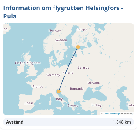
Information om flygrutten Helsingfors -
Pula
©
OpenStreetMap
contributors
Avstånd
1,848 km