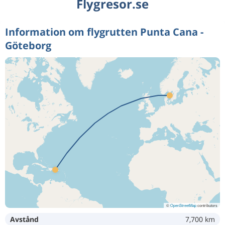
Flygresor.se
Information om flygrutten Punta Cana -
Göteborg
©
OpenStreetMap
contributors
Avstånd
7,700 km