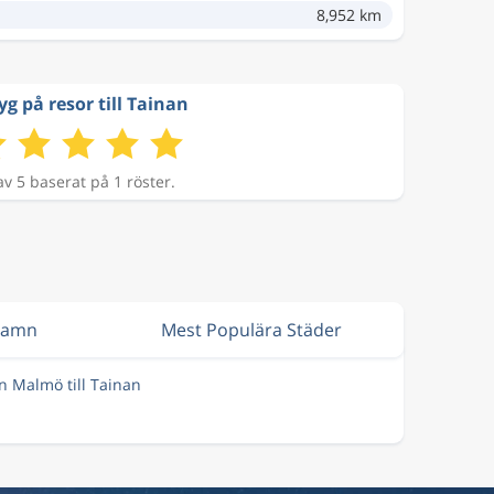
8,952 km
yg på resor till Tainan
av 5 baserat på 1 röster.
hamn
Mest Populära Städer
ån Malmö till Tainan