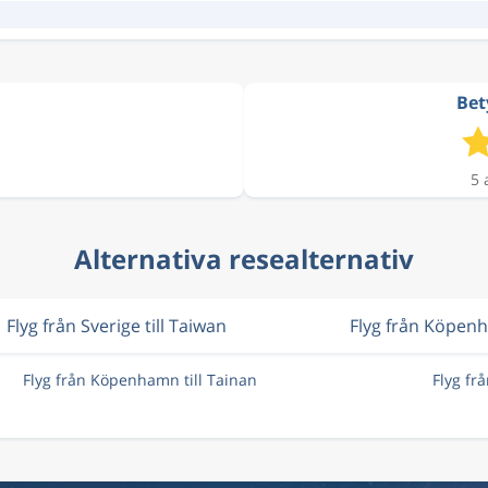
Bet
5 
Alternativa resealternativ
Flyg från Sverige till Taiwan
Flyg från Köpen
Flyg från Köpenhamn till Tainan
Flyg fr