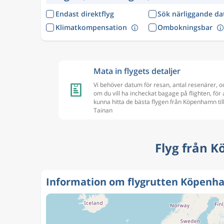
Endast direktflyg
Sök närliggande d
Klimatkompensation
Ombokningsbar
Mata in flygets detaljer
Vi behöver datum för resan, antal resenärer, o
om du vill ha incheckat bagage på flighten, för 
kunna hitta de bästa flygen från Köpenhamn til
Tainan
Flyg från K
Information om flygrutten Köpenha