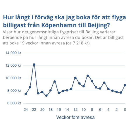
Hur långt i förväg ska jag boka för att flyga
billigast från Köpenhamn till Beijing?
Visar hur det genomsnittliga flygpriset till Beijing varierar
beroende på hur långt innan avresa du bokar. Det är billigast
att boka 19 veckor innan avresa (ca 7 218 kr).