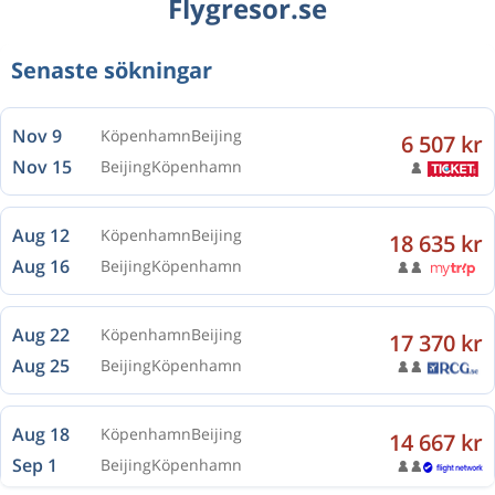
Flygresor.se
Senaste sökningar
Nov 9
Köpenhamn
Beijing
6 507 kr
Nov 15
Beijing
Köpenhamn
Aug 12
Köpenhamn
Beijing
18 635 kr
Aug 16
Beijing
Köpenhamn
Aug 22
Köpenhamn
Beijing
17 370 kr
Aug 25
Beijing
Köpenhamn
Aug 18
Köpenhamn
Beijing
14 667 kr
Sep 1
Beijing
Köpenhamn