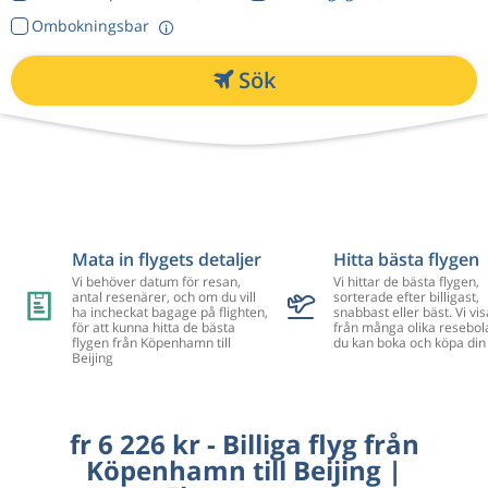
Ombokningsbar
Sök
Mata in flygets detaljer
Hitta bästa flygen
Vi behöver datum för resan,
Vi hittar de bästa flygen,
antal resenärer, och om du vill
sorterade efter billigast,
ha incheckat bagage på flighten,
snabbast eller bäst. Vi vis
för att kunna hitta de bästa
från många olika resebol
flygen från Köpenhamn till
du kan boka och köpa din 
Beijing
fr 6 226 kr - Billiga flyg från
Köpenhamn till Beijing |