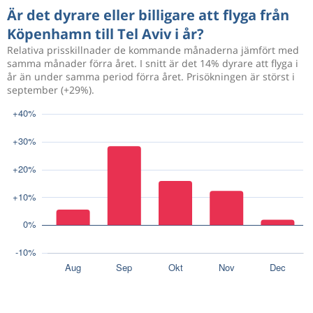
Är det dyrare eller billigare att flyga från
Köpenhamn till Tel Aviv i år?
Relativa prisskillnader de kommande månaderna jämfört med
samma månader förra året. I snitt är det 14% dyrare att flyga i
år än under samma period förra året. Prisökningen är störst i
september (+29%).