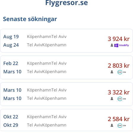
Flygresor.se
Senaste sökningar
Aug 19
Köpenhamn
Tel Aviv
3 924 kr
Aug 24
Tel Aviv
Köpenhamn
Feb 22
Köpenhamn
Tel Aviv
2 803 kr
Mars 10
Tel Aviv
Köpenhamn
Mars 10
Köpenhamn
Tel Aviv
3 322 kr
Mars 10
Tel Aviv
Köpenhamn
Okt 22
Köpenhamn
Tel Aviv
2 584 kr
Okt 29
Tel Aviv
Köpenhamn