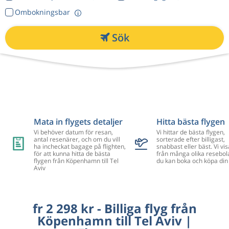
Ombokningsbar
Sök
Mata in flygets detaljer
Hitta bästa flygen
Vi behöver datum för resan,
Vi hittar de bästa flygen,
antal resenärer, och om du vill
sorterade efter billigast,
ha incheckat bagage på flighten,
snabbast eller bäst. Vi vis
för att kunna hitta de bästa
från många olika resebol
flygen från Köpenhamn till Tel
du kan boka och köpa din 
Aviv
fr 2 298 kr - Billiga flyg från
Köpenhamn till Tel Aviv |