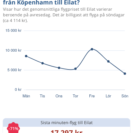
från Köpenhamn till Eilat?
Visar hur det genomsnittliga flygpriset till Eilat varierar
beroende på avresedag. Det är billigast att flyga på söndagar
(ca 4 114 kr).
Sista minuten-flyg till Eilat
-71%
17 297 kr