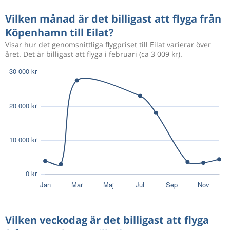
Vilken månad är det billigast att flyga från
Köpenhamn till Eilat?
Visar hur det genomsnittliga flygpriset till Eilat varierar över
året. Det är billigast att flyga i februari (ca 3 009 kr).
Vilken veckodag är det billigast att flyga