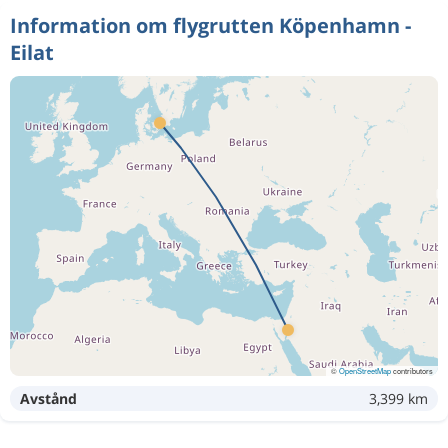
Information om flygrutten Köpenhamn -
Eilat
©
OpenStreetMap
contributors
Avstånd
3,399 km