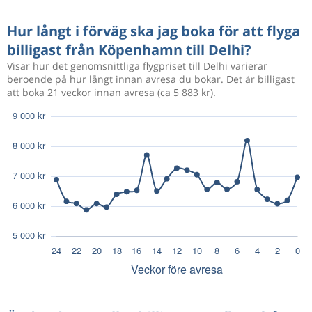
Hur långt i förväg ska jag boka för att flyga
billigast från Köpenhamn till Delhi?
Visar hur det genomsnittliga flygpriset till Delhi varierar
beroende på hur långt innan avresa du bokar. Det är billigast
att boka 21 veckor innan avresa (ca 5 883 kr).