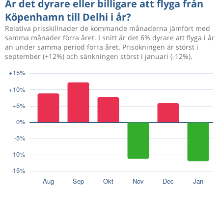
Är det dyrare eller billigare att flyga från
Köpenhamn till Delhi i år?
Relativa prisskillnader de kommande månaderna jämfört med
samma månader förra året. I snitt är det 6% dyrare att flyga i år
än under samma period förra året. Prisökningen är störst i
september (+12%) och sänkningen störst i januari (-12%).