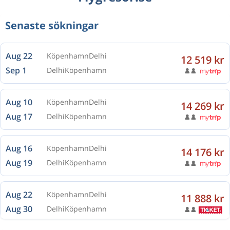
Senaste sökningar
Aug 22
Köpenhamn
Delhi
12 519 kr
Sep 1
Delhi
Köpenhamn
Aug 10
Köpenhamn
Delhi
14 269 kr
Aug 17
Delhi
Köpenhamn
Aug 16
Köpenhamn
Delhi
14 176 kr
Aug 19
Delhi
Köpenhamn
Aug 22
Köpenhamn
Delhi
11 888 kr
Aug 30
Delhi
Köpenhamn