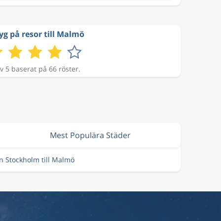
yg på resor till Malmö
v 5 baserat på 66 röster.
Mest Populära Städer
ån Stockholm till Malmö