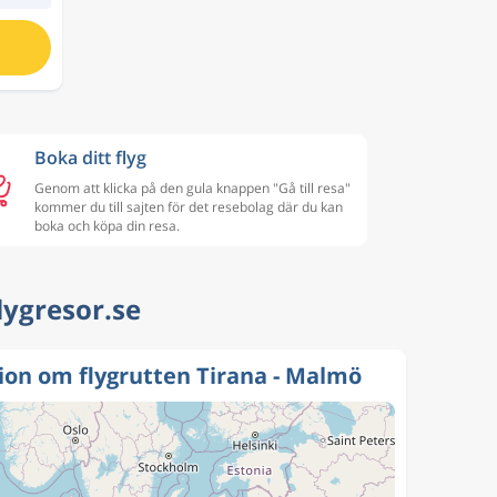
Boka ditt flyg
Genom att klicka på den gula knappen "Gå till resa"
kommer du till sajten för det resebolag där du kan
boka och köpa din resa.
Flygresor.se
ion om flygrutten Tirana - Malmö