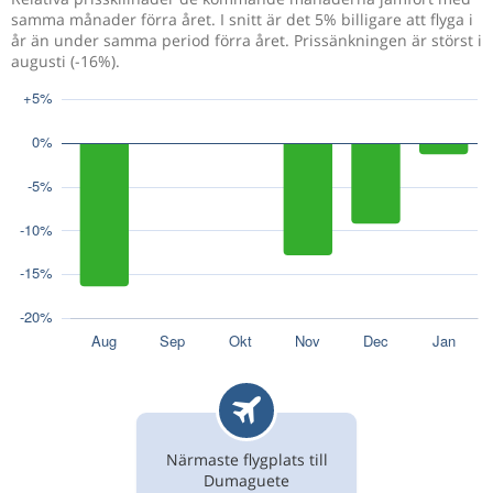
samma månader förra året. I snitt är det 5% billigare att flyga i
år än under samma period förra året. Prissänkningen är störst i
augusti (-16%).
Närmaste flygplats till
Dumaguete