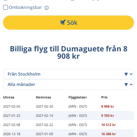
Ombokningsbar
Sök
Billiga flyg till Dumaguete från 8
908 kr
Utresa
Hemresa
Flygplatser
Pris
2027-02-05
2027-02-20
(ARN - DGT)
8 908 kr
2027-01-25
2027-02-14
(ARN - DGT)
9 703 kr
2027-02-08
2027-02-22
(ARN - DGT)
10 512 kr
2026-12-18
2027-01-09
(ARN - DGT)
16 286 kr