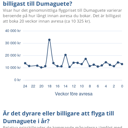
billigast till Dumaguete?
Visar hur det genomsnittliga flygpriset till Dumaguete varierar
beroende på hur långt innan avresa du bokar. Det är billigast
att boka 20 veckor innan avresa (ca 10 325 kr).
Är det dyrare eller billigare att flyga till
Dumaguete i år?
Relativa prisskillnader de kommande månaderna jämfört med