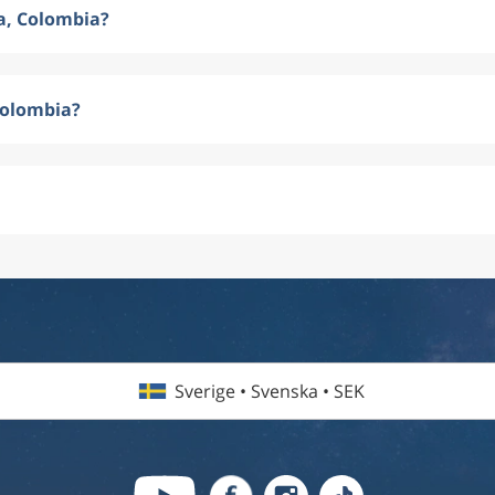
va, Colombia?
 Colombia?
Sverige • Svenska • SEK