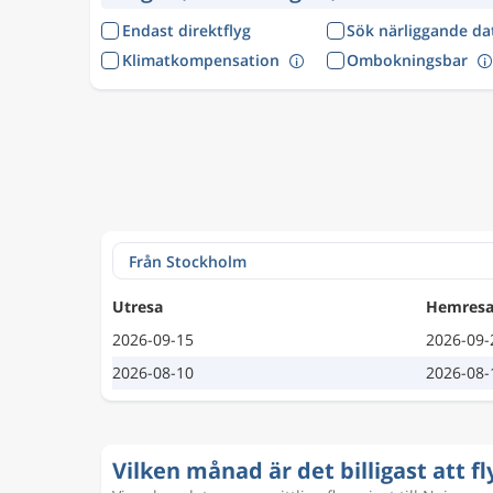
Endast direktflyg
Sök närliggande d
Klimatkompensation
Ombokningsbar
Utresa
Hemres
2026-09-15
2026-09-
2026-08-10
2026-08-
Vilken månad är det billigast att fl