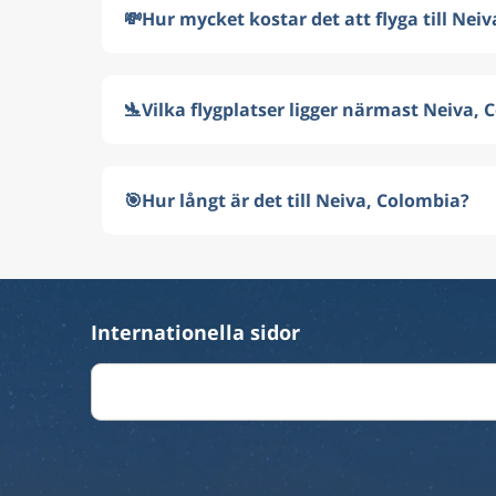
💸
Hur mycket kostar det att flyga till Nei
🛬
Vilka flygplatser ligger närmast Neiva,
🎯
Hur långt är det till Neiva, Colombia?
Internationella sidor