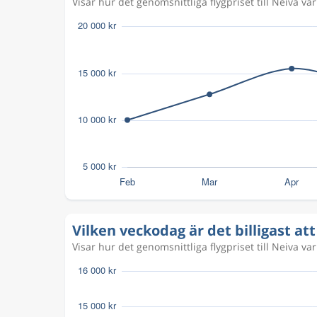
Visar hur det genomsnittliga flygpriset till Neiva vari
Vilken veckodag är det billigast att 
Visar hur det genomsnittliga flygpriset till Neiva va