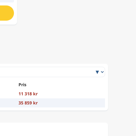
Pris
11 318 kr
35 859 kr