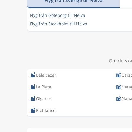
Flyg från Sverige till Neiva
Flyg från Göteborg till Neiva
Flyg från Stockholm till Neiva
Om du ska 
Belalcazar
Garz
La Plata
Nata
Gigante
Plan
Rioblanco