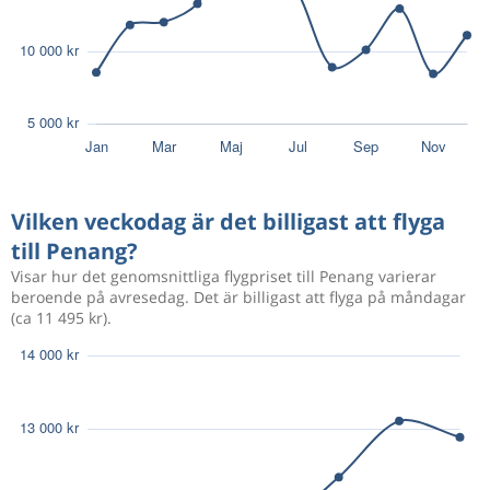
Vilken veckodag är det billigast att flyga
till Penang?
Visar hur det genomsnittliga flygpriset till Penang varierar
beroende på avresedag. Det är billigast att flyga på måndagar
(ca 11 495 kr).