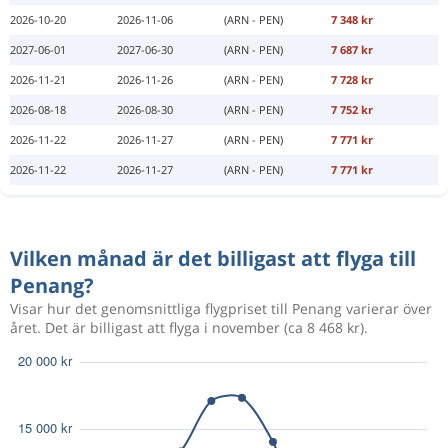
2026-10-20
2026-11-06
(ARN - PEN)
7 348 kr
2027-06-01
2027-06-30
(ARN - PEN)
7 687 kr
2026-11-21
2026-11-26
(ARN - PEN)
7 728 kr
2026-08-18
2026-08-30
(ARN - PEN)
7 752 kr
2026-11-22
2026-11-27
(ARN - PEN)
7 771 kr
2026-11-22
2026-11-27
(ARN - PEN)
7 771 kr
Vilken månad är det billigast att flyga till
Penang?
Visar hur det genomsnittliga flygpriset till Penang varierar över
året. Det är billigast att flyga i november (ca 8 468 kr).