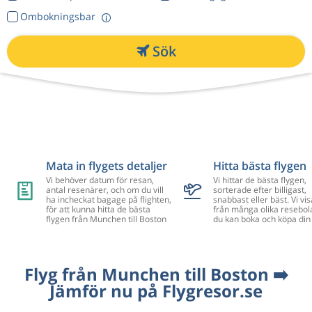
Ombokningsbar
Sök
Mata in flygets detaljer
Hitta bästa flygen
Vi behöver datum för resan,
Vi hittar de bästa flygen,
antal resenärer, och om du vill
sorterade efter billigast,
ha incheckat bagage på flighten,
snabbast eller bäst. Vi vis
för att kunna hitta de bästa
från många olika resebol
flygen från Munchen till Boston
du kan boka och köpa din 
Flyg från Munchen till Boston ➡️
Jämför nu på Flygresor.se