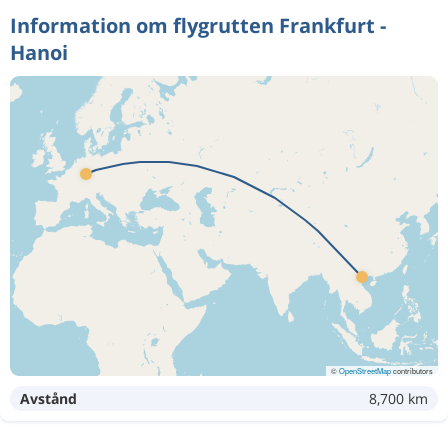
Information om flygrutten Frankfurt -
Hanoi
©
OpenStreetMap
contributors
Avstånd
8,700 km