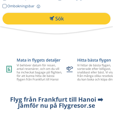
Ombokningsbar
Sök
Mata in flygets detaljer
Hitta bästa flygen
Vi behöver datum för resan,
Vi hittar de bästa flygen,
antal resenärer, och om du vill
sorterade efter billigast,
ha incheckat bagage på flighten,
snabbast eller bäst. Vi vis
för att kunna hitta de bästa
från många olika resebol
flygen från Frankfurt till Hanoi
du kan boka och köpa din 
Flyg från Frankfurt till Hanoi ➡️
Jämför nu på Flygresor.se