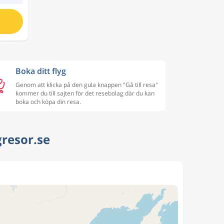
Boka ditt flyg
Genom att klicka på den gula knappen "Gå till resa"
kommer du till sajten för det resebolag där du kan
boka och köpa din resa.
gresor.se