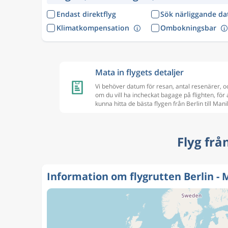
Endast direktflyg
Sök närliggande d
Klimatkompensation
Ombokningsbar
Mata in flygets detaljer
Vi behöver datum för resan, antal resenärer, o
om du vill ha incheckat bagage på flighten, för 
kunna hitta de bästa flygen från Berlin till Mani
Flyg frå
Information om flygrutten Berlin - 