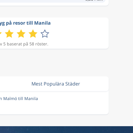
yg på resor till Manila
v 5 baserat på 58 röster.
Mest Populära Städer
ån Malmö till Manila