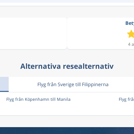
Bet
4 a
Alternativa resealternativ
Flyg från Sverige till Filippinerna
Flyg från Köpenhamn till Manila
Flyg fr