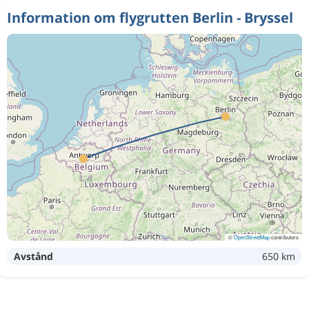
Information om flygrutten Berlin - Bryssel
©
OpenStreetMap
contributors
Avstånd
650 km