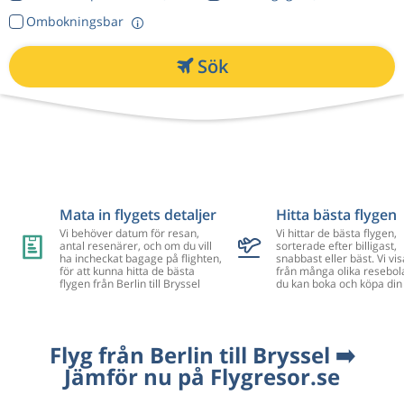
Ombokningsbar
Sök
Mata in flygets detaljer
Hitta bästa flygen
Vi behöver datum för resan,
Vi hittar de bästa flygen,
antal resenärer, och om du vill
sorterade efter billigast,
ha incheckat bagage på flighten,
snabbast eller bäst. Vi vis
för att kunna hitta de bästa
från många olika resebol
flygen från Berlin till Bryssel
du kan boka och köpa din 
Flyg från Berlin till Bryssel ➡️
Jämför nu på Flygresor.se