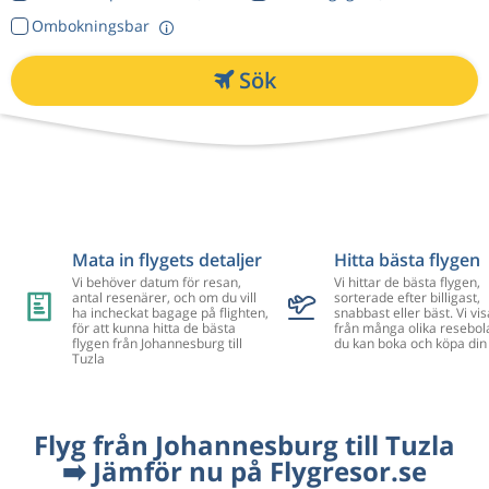
Ombokningsbar
Sök
Mata in flygets detaljer
Hitta bästa flygen
Vi behöver datum för resan,
Vi hittar de bästa flygen,
antal resenärer, och om du vill
sorterade efter billigast,
ha incheckat bagage på flighten,
snabbast eller bäst. Vi vis
för att kunna hitta de bästa
från många olika resebol
flygen från Johannesburg till
du kan boka och köpa din 
Tuzla
Flyg från Johannesburg till Tuzla
➡️ Jämför nu på Flygresor.se