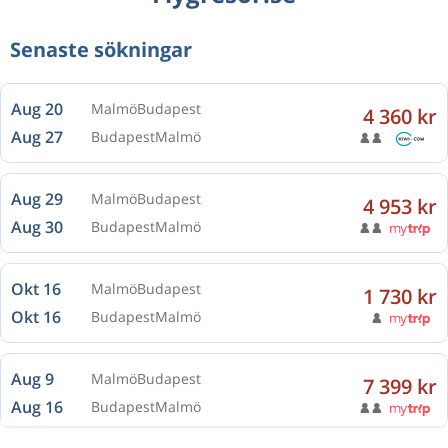
Senaste sökningar
Aug 20
Malmö
Budapest
4 360 kr
Aug 27
Budapest
Malmö
Aug 29
Malmö
Budapest
4 953 kr
Aug 30
Budapest
Malmö
Okt 16
Malmö
Budapest
1 730 kr
Okt 16
Budapest
Malmö
Aug 9
Malmö
Budapest
7 399 kr
Aug 16
Budapest
Malmö