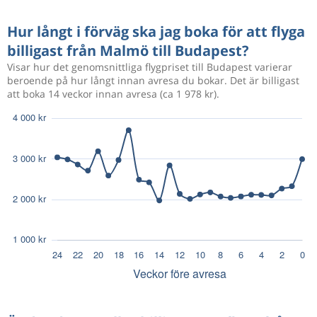
Hur långt i förväg ska jag boka för att flyga
billigast från Malmö till Budapest?
Visar hur det genomsnittliga flygpriset till Budapest varierar
beroende på hur långt innan avresa du bokar. Det är billigast
att boka 14 veckor innan avresa (ca 1 978 kr).