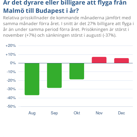
Är det dyrare eller billigare att flyga från
Malmö till Budapest i år?
Relativa prisskillnader de kommande månaderna jämfört med
samma månader förra året. I snitt är det 27% billigare att flyga i
år än under samma period förra året. Prisökningen är störst i
november (+7%) och sänkningen störst i augusti (-37%).