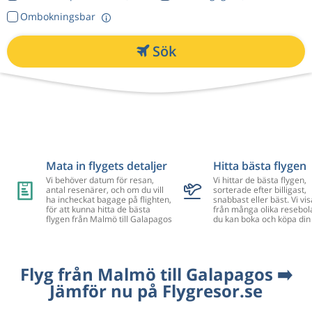
Ombokningsbar
Sök
Mata in flygets detaljer
Hitta bästa flygen
Vi behöver datum för resan,
Vi hittar de bästa flygen,
antal resenärer, och om du vill
sorterade efter billigast,
ha incheckat bagage på flighten,
snabbast eller bäst. Vi vis
för att kunna hitta de bästa
från många olika resebol
flygen från Malmö till Galapagos
du kan boka och köpa din 
Flyg från Malmö till Galapagos ➡️
Jämför nu på Flygresor.se