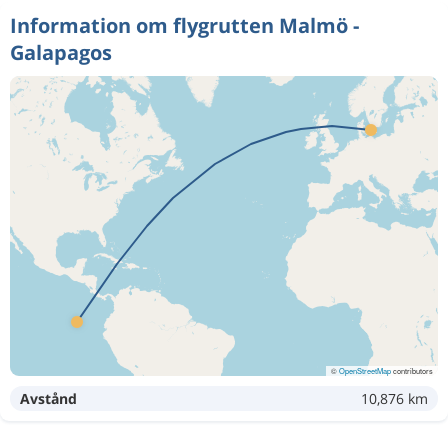
Information om flygrutten Malmö -
Galapagos
©
OpenStreetMap
contributors
Avstånd
10,876 km