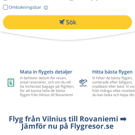
Ombokningsbar
Sök
Mata in flygets detaljer
Hitta bästa flygen
Vi behöver datum för resan,
Vi hittar de bästa flygen,
antal resenärer, och om du vill
sorterade efter billigast,
ha incheckat bagage på flighten,
snabbast eller bäst. Vi vis
för att kunna hitta de bästa
från många olika resebol
flygen från Vilnius till Rovaniemi
du kan boka och köpa din 
Flyg från Vilnius till Rovaniemi ➡️
Jämför nu på Flygresor.se