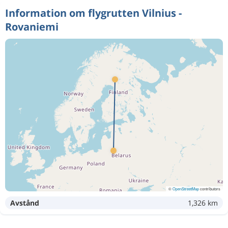
Information om flygrutten Vilnius -
Rovaniemi
©
OpenStreetMap
contributors
Avstånd
1,326 km