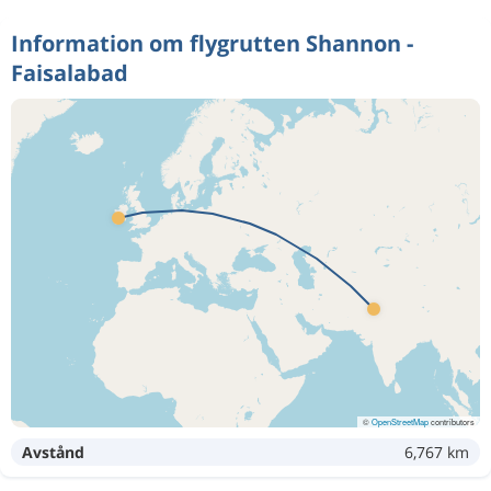
Information om flygrutten Shannon -
Faisalabad
©
OpenStreetMap
contributors
Avstånd
6,767 km