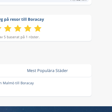
g på resor till Boracay
av 5 baserat på 1 röster.
Mest Populära Städer
ån Malmö till Boracay