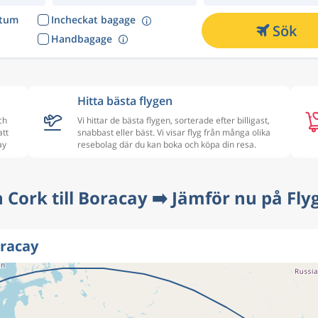
atum
Incheckat bagage
Sök
Handbagage
Hitta bästa flygen
ch
Vi hittar de bästa flygen, sorterade efter billigast,
att
snabbast eller bäst. Vi visar flyg från många olika
ay
resebolag där du kan boka och köpa din resa.
n Cork till Boracay ➡️ Jämför nu på Fly
oracay