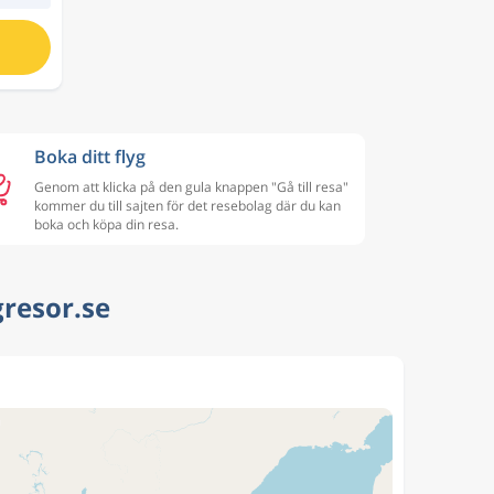
Boka ditt flyg
Genom att klicka på den gula knappen "Gå till resa"
kommer du till sajten för det resebolag där du kan
boka och köpa din resa.
gresor.se