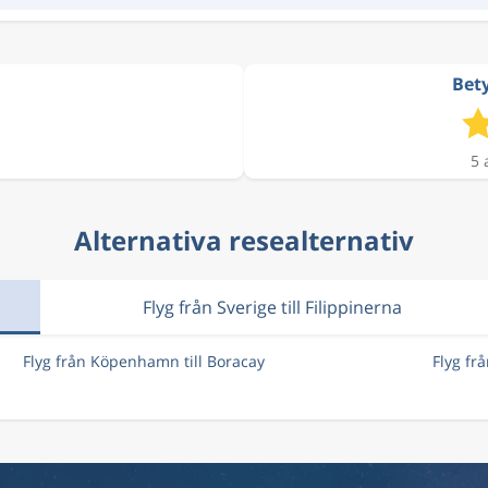
Bety
5 
Alternativa resealternativ
Flyg från Sverige till Filippinerna
Flyg från Köpenhamn till Boracay
Flyg fr