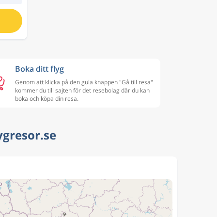
Boka ditt flyg
Genom att klicka på den gula knappen "Gå till resa"
kommer du till sajten för det resebolag där du kan
boka och köpa din resa.
ygresor.se