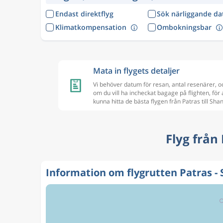
Endast direktflyg
Sök närliggande d
Klimatkompensation
Ombokningsbar
Mata in flygets detaljer
Vi behöver datum för resan, antal resenärer, o
om du vill ha incheckat bagage på flighten, för 
kunna hitta de bästa flygen från Patras till Sh
Flyg från
Information om flygrutten Patras -