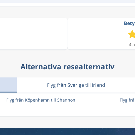
Bety
4 a
Alternativa resealternativ
Flyg från Sverige till Irland
Flyg från Köpenhamn till Shannon
Flyg fr