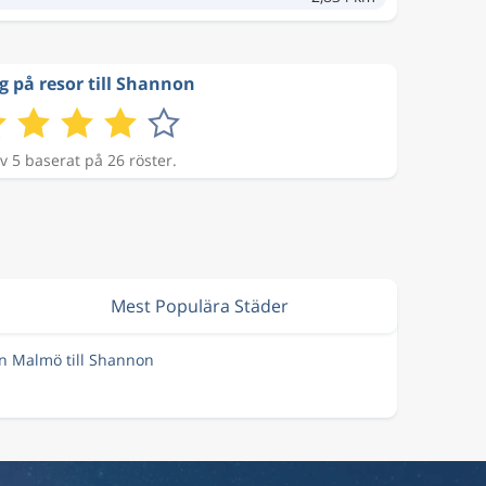
g på resor till Shannon
v 5 baserat på 26 röster.
Mest Populära Städer
ån Malmö till Shannon