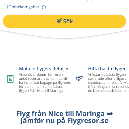
Ombokningsbar
Sök
Mata in flygets detaljer
Hitta bästa flygen
Vi behöver datum för resan,
Vi hittar de bästa flygen,
antal resenärer, och om du vill
sorterade efter billigast,
ha incheckat bagage på flighten,
snabbast eller bäst. Vi vis
för att kunna hitta de bästa
från många olika resebol
flygen från Nice till Maringa
du kan boka och köpa din 
Flyg från Nice till Maringa ➡️
Jämför nu på Flygresor.se