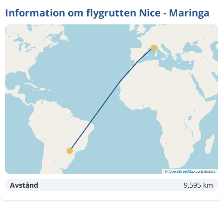
Information om flygrutten Nice - Maringa
©
OpenStreetMap
contributors
Avstånd
9,595 km