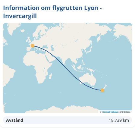
Information om flygrutten Lyon -
Invercargill
©
OpenStreetMap
contributors
Avstånd
18,739 km