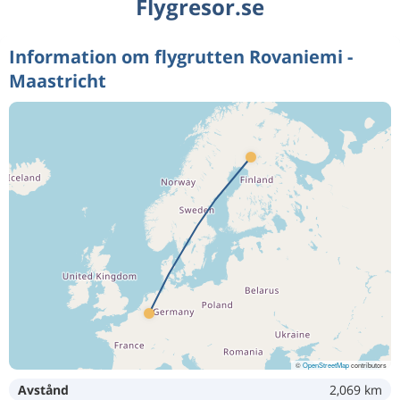
Flygresor.se
Information om flygrutten Rovaniemi -
Maastricht
©
OpenStreetMap
contributors
Avstånd
2,069 km