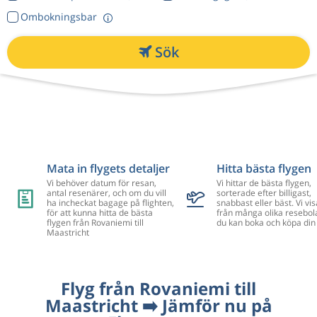
Ombokningsbar
Sök
Mata in flygets detaljer
Hitta bästa flygen
Vi behöver datum för resan,
Vi hittar de bästa flygen,
antal resenärer, och om du vill
sorterade efter billigast,
ha incheckat bagage på flighten,
snabbast eller bäst. Vi vis
för att kunna hitta de bästa
från många olika resebol
flygen från Rovaniemi till
du kan boka och köpa din 
Maastricht
Flyg från Rovaniemi till
Maastricht ➡️ Jämför nu på