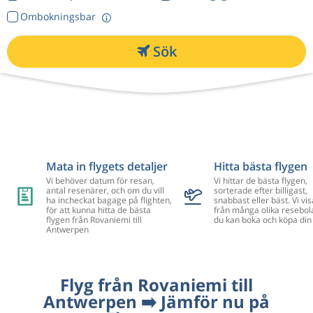
Ombokningsbar
Sök
Mata in flygets detaljer
Hitta bästa flygen
Vi behöver datum för resan,
Vi hittar de bästa flygen,
antal resenärer, och om du vill
sorterade efter billigast,
ha incheckat bagage på flighten,
snabbast eller bäst. Vi vis
för att kunna hitta de bästa
från många olika resebol
flygen från Rovaniemi till
du kan boka och köpa din 
Antwerpen
Flyg från Rovaniemi till
Antwerpen ➡️ Jämför nu på