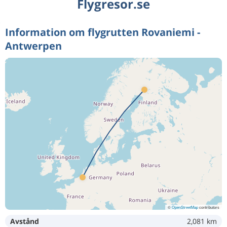
Flygresor.se
Information om flygrutten Rovaniemi -
Antwerpen
©
OpenStreetMap
contributors
Avstånd
2,081 km