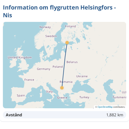
Information om flygrutten Helsingfors -
Nis
©
OpenStreetMap
contributors
Avstånd
1,882 km