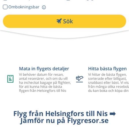
Ombokningsbar
Sök
Mata in flygets detaljer
Hitta bästa flygen
Vi behöver datum för resan,
Vi hittar de bästa flygen,
antal resenärer, och om du vill
sorterade efter billigast,
ha incheckat bagage på flighten,
snabbast eller bäst. Vi vis
för att kunna hitta de bästa
från många olika resebol
flygen från Helsingfors till Nis
du kan boka och köpa din 
Flyg från Helsingfors till Nis ➡️
Jämför nu på Flygresor.se