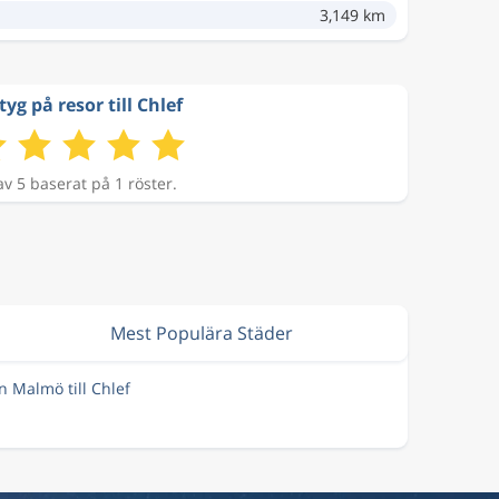
3,149 km
tyg på resor till Chlef
av 5 baserat på 1 röster.
Mest Populära Städer
ån Malmö till Chlef