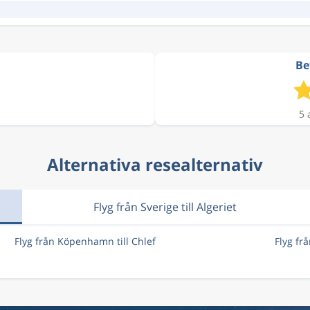
Be
5 
Alternativa resealternativ
Flyg från Sverige till Algeriet
Flyg från Köpenhamn till Chlef
Flyg fr