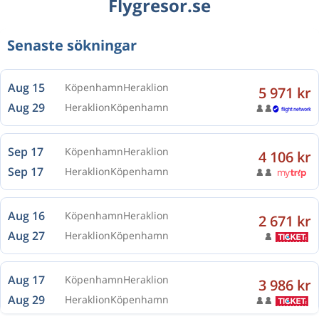
Flygresor.se
Senaste sökningar
Aug 15
Köpenhamn
Heraklion
5 971 kr
Aug 29
Heraklion
Köpenhamn
Sep 17
Köpenhamn
Heraklion
4 106 kr
Sep 17
Heraklion
Köpenhamn
Aug 16
Köpenhamn
Heraklion
2 671 kr
Aug 27
Heraklion
Köpenhamn
Aug 17
Köpenhamn
Heraklion
3 986 kr
Aug 29
Heraklion
Köpenhamn