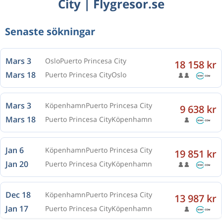
City | Flygresor.se
Senaste sökningar
Mars 3
Oslo
Puerto Princesa City
18 158 kr
Mars 18
Puerto Princesa City
Oslo
Mars 3
Köpenhamn
Puerto Princesa City
9 638 kr
Mars 18
Puerto Princesa City
Köpenhamn
Jan 6
Köpenhamn
Puerto Princesa City
19 851 kr
Jan 20
Puerto Princesa City
Köpenhamn
Dec 18
Köpenhamn
Puerto Princesa City
13 987 kr
Jan 17
Puerto Princesa City
Köpenhamn