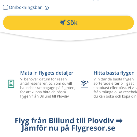
Ombokningsbar
Sök
Mata in flygets detaljer
Hitta bästa flygen
Vi behöver datum för resan,
Vi hittar de bästa flygen,
antal resenärer, och om du vill
sorterade efter billigast,
ha incheckat bagage på flighten,
snabbast eller bäst. Vi vis
för att kunna hitta de bästa
från många olika resebol
flygen från Billund till Plovdiv
du kan boka och köpa din 
Flyg från Billund till Plovdiv ➡️
Jämför nu på Flygresor.se