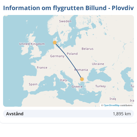
Information om flygrutten Billund - Plovdiv
©
OpenStreetMap
contributors
Avstånd
1,895 km