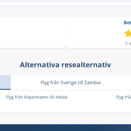
Bet
5 a
Alternativa resealternativ
Flyg från Sverige till Zambia
Flyg från Köpenhamn till Ndola
Flyg fr