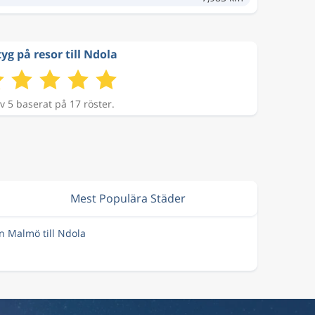
yg på resor till Ndola
v 5 baserat på 17 röster.
Mest Populära Städer
ån Malmö till Ndola