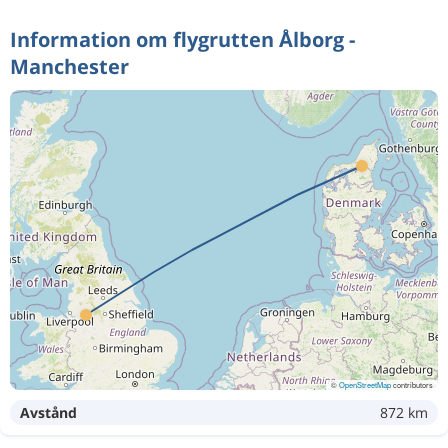
Information om flygrutten Ålborg -
Manchester
©
OpenStreetMap
contributors
Avstånd
872 km