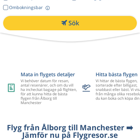
Ombokningsbar
Sök
Mata in flygets detaljer
Hitta bästa flygen
Vi behöver datum för resan,
Vi hittar de bästa flygen,
antal resenärer, och om du vill
sorterade efter billigast,
ha incheckat bagage på flighten,
snabbast eller bäst. Vi vis
för att kunna hitta de bästa
från många olika resebol
flygen från Ålborg till
du kan boka och köpa din 
Manchester
Flyg från Ålborg till Manchester ➡️
Jämför nu på Flygresor.se