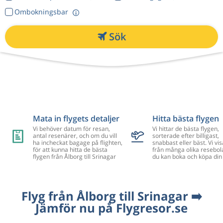
Ombokningsbar
Sök
Mata in flygets detaljer
Hitta bästa flygen
Vi behöver datum för resan,
Vi hittar de bästa flygen,
antal resenärer, och om du vill
sorterade efter billigast,
ha incheckat bagage på flighten,
snabbast eller bäst. Vi vis
för att kunna hitta de bästa
från många olika resebol
flygen från Ålborg till Srinagar
du kan boka och köpa din 
Flyg från Ålborg till Srinagar ➡️
Jämför nu på Flygresor.se