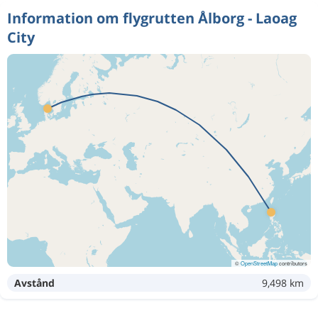
Information om flygrutten Ålborg - Laoag
City
©
OpenStreetMap
contributors
Avstånd
9,498 km