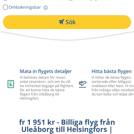
Ombokningsbar
Sök
Mata in flygets detaljer
Hitta bästa flygen
Vi behöver datum för resan,
Vi hittar de bästa flygen,
antal resenärer, och om du vill
sorterade efter billigast,
ha incheckat bagage på flighten,
snabbast eller bäst. Vi vis
för att kunna hitta de bästa
från många olika resebol
flygen från Uleåborg till
du kan boka och köpa din 
Helsingfors
fr 1 951 kr - Billiga flyg från
Uleåborg till Helsingfors |