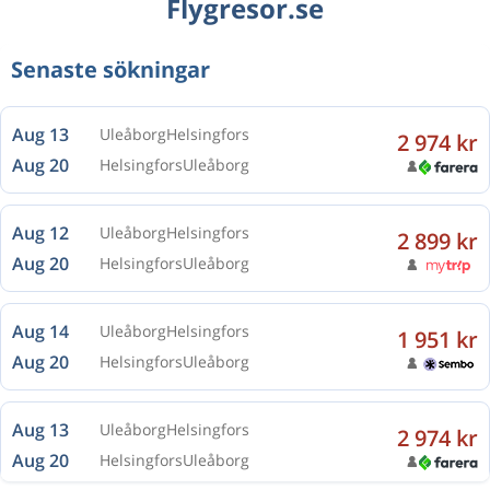
Flygresor.se
Senaste sökningar
Aug 13
Uleåborg
Helsingfors
2 974 kr
Aug 20
Helsingfors
Uleåborg
Aug 12
Uleåborg
Helsingfors
2 899 kr
Aug 20
Helsingfors
Uleåborg
Aug 14
Uleåborg
Helsingfors
1 951 kr
Aug 20
Helsingfors
Uleåborg
Aug 13
Uleåborg
Helsingfors
2 974 kr
Aug 20
Helsingfors
Uleåborg