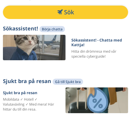
Sök
Sökassistent!
Börja chatta
Sökassistent! - Chatta med
Kattja!
Hitta din drömresa med vår
speciella cyberguide!
Sjukt bra på resan
Gå till Sjukt bra
Sjukt bra på resan
Mobildata ✓ Hotell ✓
Valutaväxling ✓ Med mera! Här
hittar du till din resa.